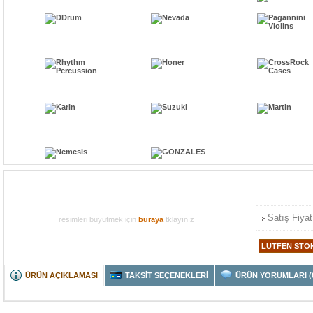
Satış Fiyat
resimleri büyütmek için
buraya
tklayınız
ÜRÜN AÇIKLAMASI
TAKSİT SEÇENEKLERİ
ÜRÜN YORUMLARI (