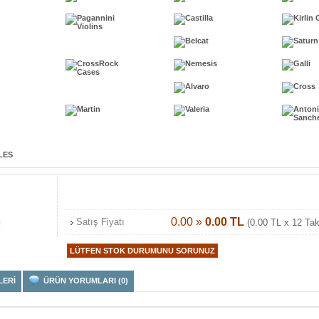
0.00 »
0.00 TL
Satış Fiyatı
(0.00 TL x 12 Tak
z
LERİ
ÜRÜN YORUMLARI (0)