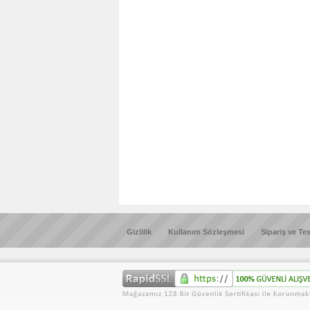
Gizlilik
Kullanım Sözleşmesi
Sipariş ve Te