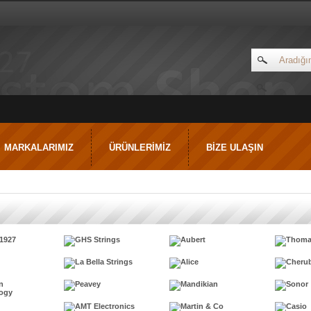
MARKALARIMIZ
ÜRÜNLERİMİZ
BİZE ULAŞIN