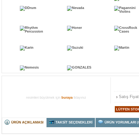
Satış Fiyat
resimleri büyütmek için
buraya
tklayınız
ÜRÜN AÇIKLAMASI
TAKSİT SEÇENEKLERİ
ÜRÜN YORUMLARI (