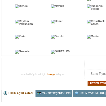
Satış Fiyat
resimleri büyütmek için
buraya
tklayınız
ÜRÜN AÇIKLAMASI
TAKSİT SEÇENEKLERİ
ÜRÜN YORUMLARI (