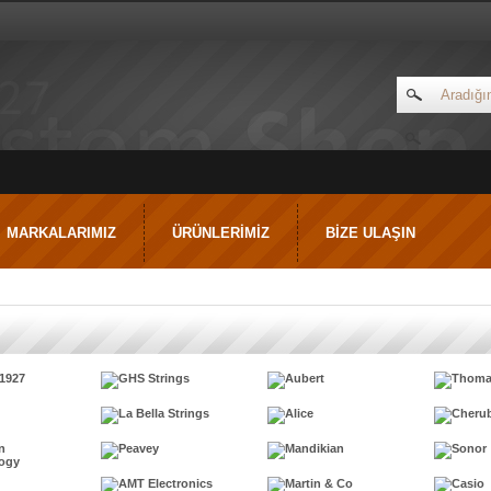
MARKALARIMIZ
ÜRÜNLERİMİZ
BİZE ULAŞIN