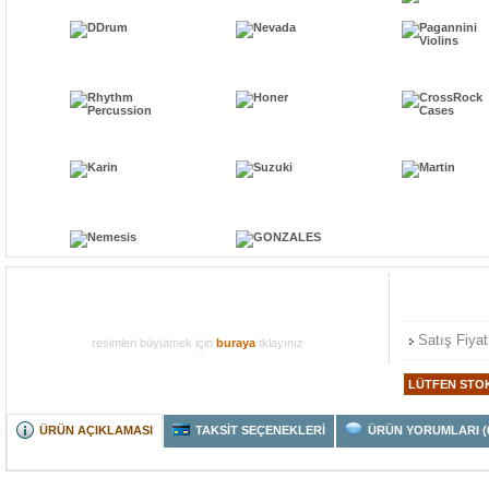
Satış Fiyat
resimleri büyütmek için
buraya
tklayınız
ÜRÜN AÇIKLAMASI
TAKSİT SEÇENEKLERİ
ÜRÜN YORUMLARI (