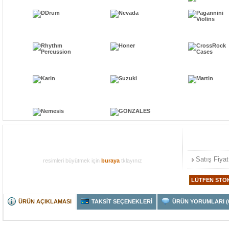
Satış Fiyat
resimleri büyütmek için
buraya
tklayınız
ÜRÜN AÇIKLAMASI
TAKSİT SEÇENEKLERİ
ÜRÜN YORUMLARI (