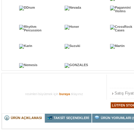
Satış Fiyat
resimleri büyütmek için
buraya
tklayınız
ÜRÜN AÇIKLAMASI
TAKSİT SEÇENEKLERİ
ÜRÜN YORUMLARI (