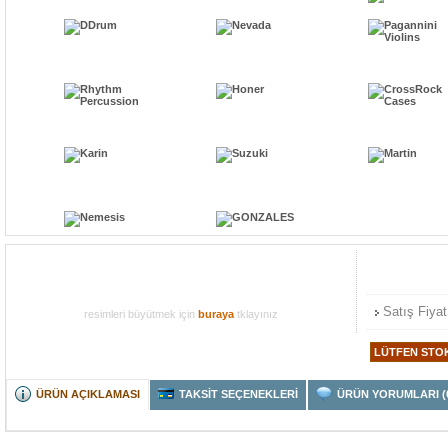
Satış Fiyat
resimleri büyütmek için
buraya
tklayınız
ÜRÜN AÇIKLAMASI
TAKSİT SEÇENEKLERİ
ÜRÜN YORUMLARI (