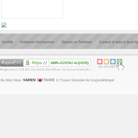
Gizlilik
Kullanım Sözleşmesi
Sipariş ve Teslimat
Garanti & İade & İptal İş
Bu Web Sitesi
E-Ticaret Sistemleri ile Güçlendirilmiştir