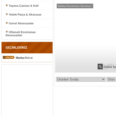
Taşıma Çantası & Kılıf
Stokta Durumunu Sorunuz !
Yedek Parça & Aksesuar
Genel Aksesuarlar
Üflemeli Enstrüman
Aksesuarları
SEÇİMLERİNİZ
Marka:
Belcat