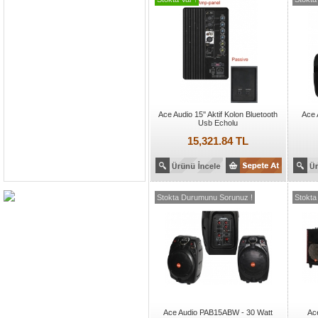
Ace Audio 15'' Aktif Kolon Bluetooth
Ace 
Usb Echolu
15,321.84 TL
Stokta Durumunu Sorunuz !
Stokta
Ace Audio PAB15ABW - 30 Watt
Ac