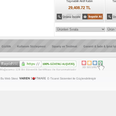
Taşınabilir Aktif Kabin
Taş
29,408.72 TL
Gizlilik
Kullanım Sözleşmesi
Sipariş ve Teslimat
Garanti & İade & İptal İş
Bu Web Sitesi
E-Ticaret Sistemleri ile Güçlendirilmiştir