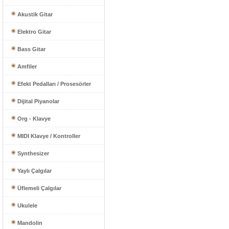
Akustik Gitar
Elektro Gitar
Bass Gitar
Amfiler
Efekt Pedalları / Prosesörler
Dijital Piyanolar
Org - Klavye
MIDI Klavye / Kontroller
Synthesizer
Yaylı Çalgılar
Üflemeli Çalgılar
Ukulele
Mandolin