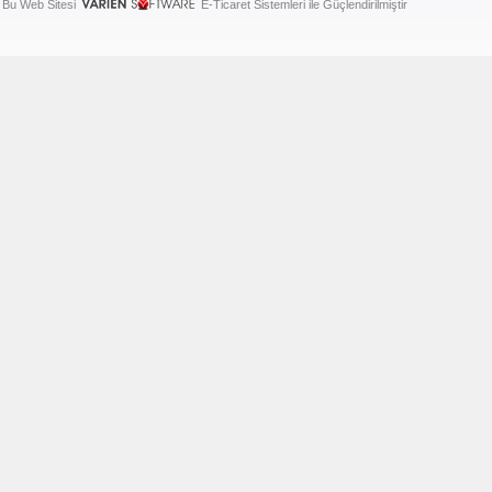
Bu Web Sitesi
E-Ticaret Sistemleri ile Güçlendirilmiştir