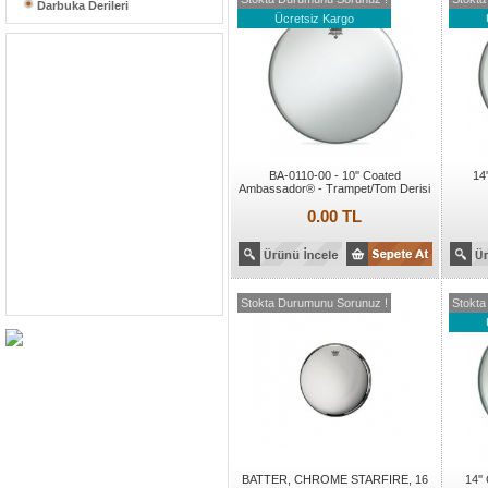
Darbuka Derileri
Ücretsiz Kargo
BA-0110-00 - 10'' Coated
14
Ambassador® - Trampet/Tom Derisi
0.00 TL
Stokta Durumunu Sorunuz !
Stokta
BATTER, CHROME STARFIRE, 16
14''