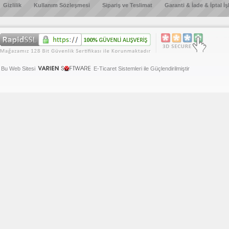
Gizlilik
Kullanım Sözleşmesi
Sipariş ve Teslimat
Garanti & İade & İptal İş
Bu Web Sitesi
E-Ticaret Sistemleri ile Güçlendirilmiştir