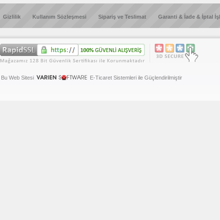
Gizlilik
Kullanım Sözleşmesi
Sipariş ve Teslimat
Garanti & İade & İptal İş
Bu Web Sitesi
E-Ticaret Sistemleri ile Güçlendirilmiştir