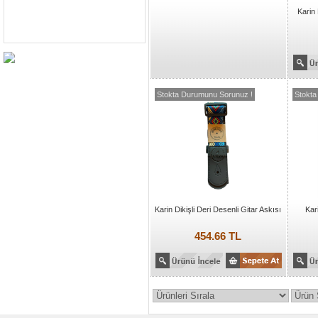
Karin
Stokta Durumunu Sorunuz !
Stokta
Karin Dikişli Deri Desenli Gitar Askısı
Kar
454.66 TL