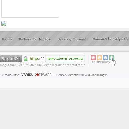
Gizlilik
Kullanım Sözleşmesi
Sipariş ve Teslimat
Garanti & İade & İptal İş
Bu Web Sitesi
E-Ticaret Sistemleri ile Güçlendirilmiştir