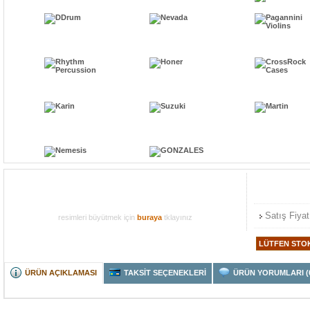
Satış Fiyat
resimleri büyütmek için
buraya
tklayınız
ÜRÜN AÇIKLAMASI
TAKSİT SEÇENEKLERİ
ÜRÜN YORUMLARI (